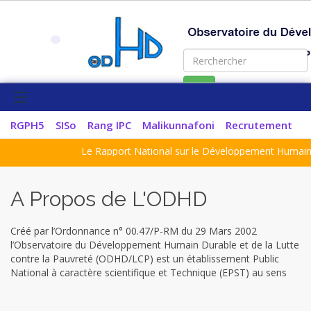
OK
RGPH5
SISo
Rang IPC
Malikunnafoni
Recrutement
Le Rapport National sur le Développement Humain 2024
A Propos de L'ODHD
Créé par l’Ordonnance n° 00.47/P-RM du 29 Mars 2002
l’Observatoire du Développement Humain Durable et de la Lutte
contre la Pauvreté (ODHD/LCP) est un établissement Public
National à caractère scientifique et Technique (EPST) au sens